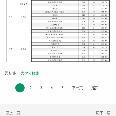
标签：
大学分数线
1
2
3
4
5
下一页
尾页
上一篇
下一篇