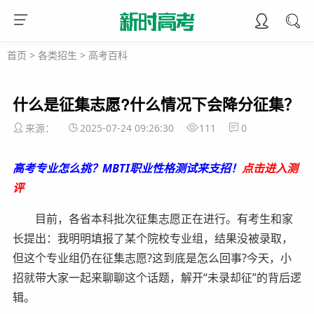
首页
>
各类招生
>
高考百科
什么是征集志愿?什么情况下会降分征集？
来源：
2025-07-24 09:26:30
111
0
高考专业怎么挑？MBTI职业性格测试来支招！
点击进入测
评
目前，各省本科批次征集志愿正在进行。有考生和家
长提出：我明明填报了某个院校专业组，结果没被录取，
但这个专业组仍在征集志愿?这到底是怎么回事?今天，小
招就带大家一起来聊聊这个话题，解开“未录却征”的背后逻
辑。