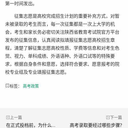
第一时间发出。
征集志愿是高校完成招生计划的重要补充方式，对暂
未被录取的考生而言，每一次征集都是一次上大学的机
会，考生和家长务必密切关注陕西省教育考试院官方平台
发布的征集信息，认真阅读拟填报征集志愿高校招生章
程，清楚了解征集志愿高校性质、学费等信息和对考生色
觉、视力、单科成绩、外语语种、外语口试等的特殊要
求，根据自身条件和意愿，选择符合要求、愿意报考的院
校专业组及专业填报征集志愿。
标签：
高考政策
上一篇
下一篇
在正式投档前，为什么要先模拟投档?
高考录取要经过哪些步骤?