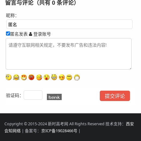
留言与评论（共有
0
条评论）
昵称：
匿名发表
登录账号
验证码：
Copyright © 2015-2024 新时高考网 All Rights Reserved 技术支持：
西安
会知网络
| 备案号：
京ICP备19028466号
|