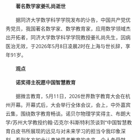
著名数学家姜礼尚逝世
据同济大学数学科学学院发布的讣告，中国共产党优
秀党员，我国著名数学家、数学教育家，应用数学领域杰
出开拓者，同济大学数学科学学院教授姜礼尚先生，因病
医治无效，于2026年5月8日凌晨2时在上海与世长辞，享
年91岁。
观点
诺奖得主祝愿中国智慧教育
据微言教育，5月11日，2026世界数字教育大会在杭
州开幕。开幕式后，大会举行全体会议，会上，中外嘉宾
云集，围绕数字教育畅谈。诺贝尔物理学奖得主、布朗大
学/苏州大学教授约翰·迈克尔·科斯特利茨谈到“中国智慧教
育白皮书所展现的远见与对未来学习的担当令我印象深
刻。看到各方如此认真地思考教育的未来，令人备受鼓