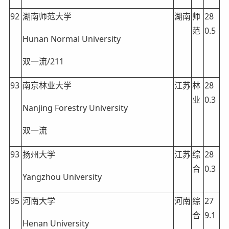
92
湖南师范大学
湖南
师
28
范
0.5
Hunan Normal University
双一流/211
93
南京林业大学
江苏
林
28
业
0.3
Nanjing Forestry University
双一流
93
扬州大学
江苏
综
28
合
0.3
Yangzhou University
95
河南大学
河南
综
27
合
9.1
Henan University