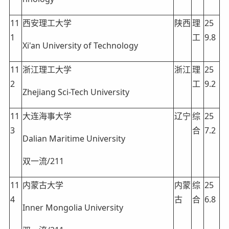
11
西安理工大学
陕西
理
25
1
工
9.8
Xi'an University of Technology
11
浙江理工大学
浙江
理
25
2
工
9.2
Zhejiang Sci-Tech University
11
大连海事大学
辽宁
综
25
3
合
7.2
Dalian Maritime University
双一流/211
11
内蒙古大学
内蒙
综
25
4
古
合
6.8
Inner Mongolia University