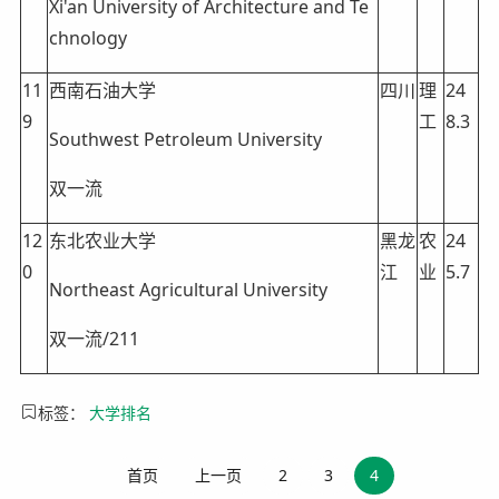
Xi'an University of Architecture and Te
chnology
11
西南石油大学
四川
理
24
9
工
8.3
Southwest Petroleum University
双一流
12
东北农业大学
黑龙
农
24
0
江
业
5.7
Northeast Agricultural University
双一流/211
标签：
大学排名
首页
上一页
2
3
4