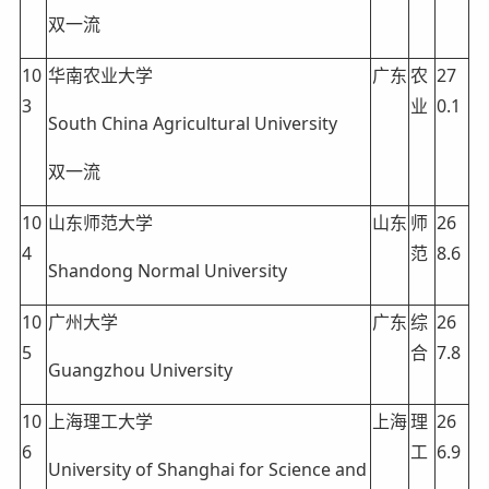
双一流
10
华南农业大学
广东
农
27
3
业
0.1
South China Agricultural University
双一流
10
山东师范大学
山东
师
26
4
范
8.6
Shandong Normal University
10
广州大学
广东
综
26
5
合
7.8
Guangzhou University
10
上海理工大学
上海
理
26
6
工
6.9
University of Shanghai for Science and