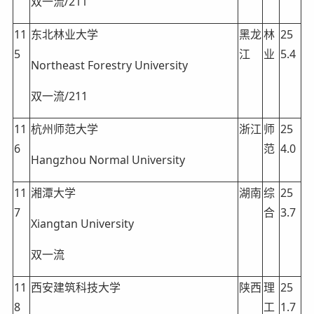
双一流/211
11
东北林业大学
黑龙
林
25
5
江
业
5.4
Northeast Forestry University
双一流/211
11
杭州师范大学
浙江
师
25
6
范
4.0
Hangzhou Normal University
11
湘潭大学
湖南
综
25
7
合
3.7
Xiangtan University
双一流
11
西安建筑科技大学
陕西
理
25
8
工
1.7