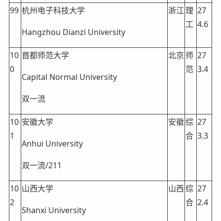
99
杭州电子科技大学
浙江
理
27
工
4.6
Hangzhou Dianzi University
10
首都师范大学
北京
师
27
0
范
3.4
Capital Normal University
双一流
10
安徽大学
安徽
综
27
1
合
3.3
Anhui University
双一流/211
10
山西大学
山西
综
27
2
合
2.4
Shanxi University