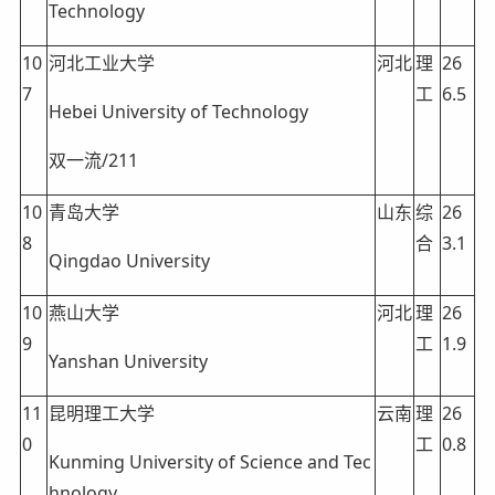
Technology
10
河北工业大学
河北
理
26
7
工
6.5
Hebei University of Technology
双一流/211
10
青岛大学
山东
综
26
8
合
3.1
Qingdao University
10
燕山大学
河北
理
26
9
工
1.9
Yanshan University
11
昆明理工大学
云南
理
26
0
工
0.8
Kunming University of Science and Tec
hnology