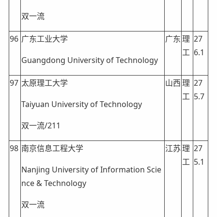
双一流
96
广东工业大学
广东
理
27
工
6.1
Guangdong University of Technology
97
太原理工大学
山西
理
27
工
5.7
Taiyuan University of Technology
双一流/211
98
南京信息工程大学
江苏
理
27
工
5.1
Nanjing University of Information Scie
nce & Technology
双一流