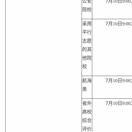
7
公安
月
10
日
9:00
院校
7
采用
月
10
日
9:00
平行
志愿
的
其
他院
校
7
航海
月
10
日
9:00
类
7
省外
月
10
日
9:00
高校
综合
评价