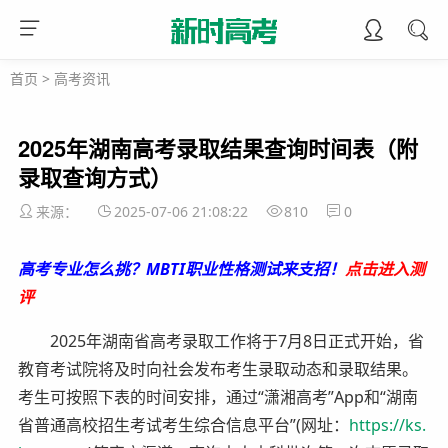
首页
>
高考资讯
2025年湖南高考录取结果查询时间表（附
录取查询方式）
来源：
2025-07-06 21:08:22
810
0
高考专业怎么挑？MBTI职业性格测试来支招！
点击进入测
评
2025年湖南省高考录取工作将于7月8日正式开始，省
教育考试院将及时向社会发布考生录取动态和录取结果。
考生可按照下表的时间安排，通过“潇湘高考”App和“湖南
省普通高校招生考试考生综合信息平台”(网址：
https://ks.