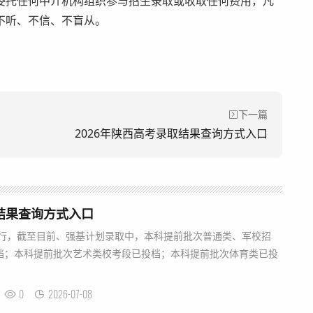
委托任何中介机构组织参与招生录取或收取任何费用，凡
不听、不信、不盲从。
下一篇
2026年陕西高考录取结果查询方式入口
取结果查询方式入口
进行，截至目前、强基计划录取中，本科提前批次普通类、军校招
档；本科提前批次艺术类校考段已投档；本科提前批次体育类已投
0
2026-07-08