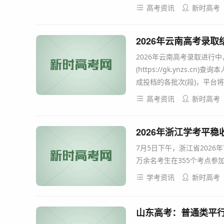
高考资讯
新时高考
2026年云南高考录取结果查
2026年云南高考录取进行
(https://gk.ynzs
成投档的各批次(段)，平台
高考资讯
新时高考
2026年浙江学考平稳
7月5日下午，浙江省202
万余名考生在355个考点参加
学考资讯
新时高考
山东高考：普通类平