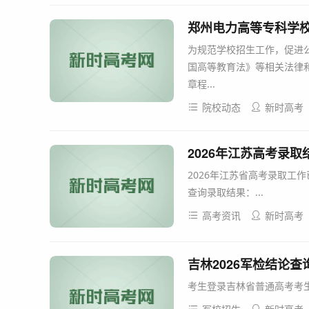
郑州电力高等专科学校
为规范学校招生工作，促进
国高等教育法》等相关法律和
章程...
院校动态
新时高考
2026年江苏高考录
2026年江苏省高考录取工
查询录取结果：...
高考资讯
新时高考
吉林2026军检结论查询官网入
考生登录吉林省普通高考考生服务平台