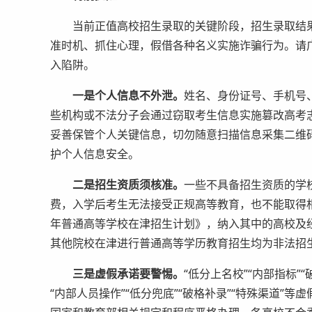
当前正值高校招生录取的关键阶段，招生录取结果
准时机、抓住心理，假借各种名义实施诈骗行为。请
入陷阱。
一是个人信息不外泄。
姓名、身份证号、手机号
些机构或不法分子会通过窃取考生信息实施篡改高考志
妥善保管个人关键信息，切勿随意扫描信息采集二维
护个人信息安全。
二是招生资质须核准。
一些不具备招生资质的学
费，入学后考生无法接受正规高等教育，也不能取得相
年普通高等学校在津招生计划》，纳入其中的高校及
其他院校在津进行普通高等学历教育招生均为非法招
三是虚假承诺要警惕。
“低分上名校”“内部指标”
“内部人员操作”“低分兜底”“破格补录”“特殊渠道