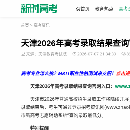
首页
教育热点
高考
首页
>
高考资讯
天津2026年高考录取结果查询官网
来源：天津教育考试院
2026-07-07 21:34:39
8
高考专业怎么挑？MBTI职业性格测试来支招！
点击进
天津2026年高考录取结果查询官网入口：
www.z
天津市2026年普通高校招生录取工作将陆续开展，
录取结束后，考生可通过登录招考资讯网(www.zhao
市新高考志愿辅助系统”查询录取最低分。
特别提醒