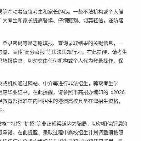
等牵动着每位考生和家长的心。一些不法机构或个人瞄
广大考生和家长提高警惕、仔细甄别、切莫轻信，谨防落
、登录密码等是志愿填报、查询录取结果的关键信息，一
愿、宣传“高分喜报”等违法违规行为。在此提醒，请考生
码填报信息，切勿交由任何机构或个人代为登录操作，保
校或机构通过网站、中介等进行非法招生，骗取考生学
应毕业证书。在此提醒，请参照市高招办编印的《2026
经教育部批准在内地招生的港澳高校具备在津招生资格，
生。
“破格”“特招”“扩招”等非正规渠道均为骗局，切勿相信所谓的
”等虚假承诺。在此提醒，录取过程中高校招生计划调整须按照