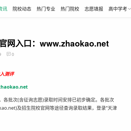
资讯
院校动态
热门专业
热门院校
志愿填报
高中学考
入口：www.zhaokao.net
9
0
入测评
haokao.net
各批次(含征询志愿)录取时间安排已初步确定。各批次
kao.net)及招生院校官网等途径查询录取结果，登录“天津