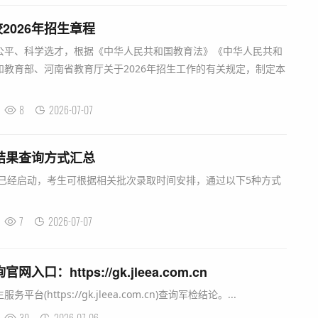
2026年招生章程
公平、科学选才，根据《中华人民共和国教育法》《中华人民共和
教育部、河南省教育厅关于2026年招生工作的有关规定，制定本
8
2026-07-07
取结果查询方式汇总
作已经启动，考生可根据相关批次录取时间安排，通过以下5种方式
7
2026-07-07
口：https://gk.jleea.com.cn
(https://gk.jleea.com.cn)查询军检结论。...
30
2026-07-06