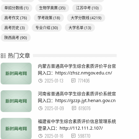
单招分数线
(1)
生物学奥赛
(35)
江苏中考
(10)
高考作文
(76)
学考政策
(18)
大学分数线
(4219)
高考历史
(3)
专业介绍
(30)
大学名单
(13)
陕西高考
(90)
热门文章
内蒙古普通高中学生综合素质评价平台官
网入口：https://zhsz.nmgov.edu.cn/
2025-01-13
771406
河南省普通高中学生综合素质评价系统官
网入口：https://gzzp.jyt.henan.gov.cn
2025-01-09
619076
福建省中学生综合素质评价信息管理系统
登录入口：http://112.111.2.107/
2025-01-16
598770