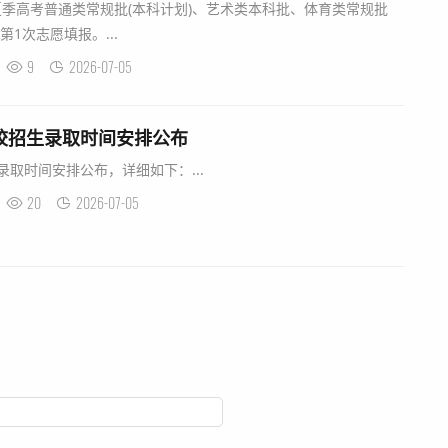
年夏季高考普通类常规批(本科计划)、艺术类本科批、体育类常规批
第1次志愿填报。...
9
2026-07-05
高校招生录取时间安排公布
录取时间安排公布，详细如下：...
20
2026-07-05