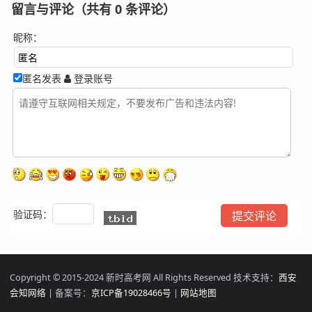
留言与评论（共有
0
条评论）
昵称：
匿名发表
登录账号
验证码：
Copyright © 2015-2024 新时高考网 All Rights Reserved 技术支持：
西安
会知网络
| 备案号：
京ICP备19028466号
|
网站地图