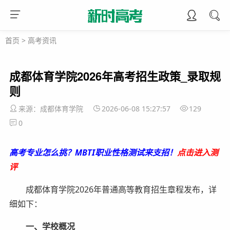
首页
>
高考资讯
成都体育学院2026年高考招生政策_录取规
则
来源：成都体育学院
2026-06-08 15:27:57
129
0
高考专业怎么挑？MBTI职业性格测试来支招！
点击进入测
评
成都体育学院2026年普通高等教育招生章程发布，详
细如下：
一、
学校概况