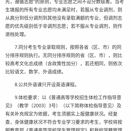
先，遵循志愿”的原则，专业志愿之间不设分数级差。当考
生填报的所有专业志愿均未满足时，若服从专业调剂，则
从高分到低分调剂到其他没有录取满额的专业，但调剂志
愿的优先级别低于非调剂志愿；若不服从专业调剂，则作
退档处理。
7.同分考生专业录取规则，按照各省（区、市）的同
分排序规则执行。无同分排序规则的省（区、市），则比
较高考文化总成绩（含政策性加分），若还相同，则依次
比较语文、数学、外语成绩。
8.公共外语课只开设英语课程。
9.体检要求：以《普通高等学校招生体检工作指导意
见》（教学〔2003〕3号）（以下简称体检指导意见）及
有关补充规定为依据，考生须据实上报健康状况。经复
查，身体健康状况不符合专业学习要求的考生，学校将按
照教育部《普通高等学校学生管理规定》和我校学籍管理