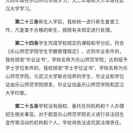
大四年级在乐山师范学院学习，大二年级和大三年级在武
汉大学学习。
第二十三条
新生入学后，我校统一进行新生复查工
作，凡复查不合格的新生，按照有关规定进行处理。
第二十四条
学生完成学校规定的课程和学分后，符合
《乐山师范学院学生学籍管理规定》，达到毕业条件的，
我校颁发“毕业证书”，学校名称为乐山师范学院；达到授予
学士学位条件的，我校颁发“学士学位证书”，学校名称为乐
山师范学院。与武汉大学联合培养的学生，毕业证和学位
证由乐山师范学院颁发，毕业证加盖乐山师范学院和武汉
大学印章。
第二十五条
学校没有授权、委托任何机构和个人办理
招生相关事宜。对于假冒乐山师范学院名义进行非法招生
宣传等活动的机构和个人，学校将依法追究其法律责任。