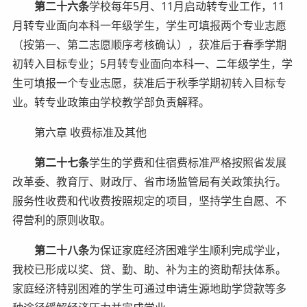
第二十六条
学校每年5月、11月启动转专业工作，11
月转专业面向本科一年级学生，学生可填报两个专业志愿
（按第一、第二志愿顺序考核确认），获准后于春季学期
初转入目标专业；5月转专业面向本科一、二年级学生，学
生可填报一个专业志愿，获准后于秋季学期初转入目标专
业。转专业政策由学校教学部负责解释。
第六章 收费标准及其他
第二十七条
学生的学费和住宿费标准严格按照省发展
改革委、教育厅、财政厅、省市场监管局有关政策执行。
服务性收费和代收费按照规定的项目，坚持学生自愿、不
得营利的原则收取。
第二十八条
为保证家庭经济困难学生顺利完成学业，
我校已形成以奖、贷、勤、助、补为主的资助帮扶体系。
家庭经济特别困难的学生可通过申请生源地助学贷款等多