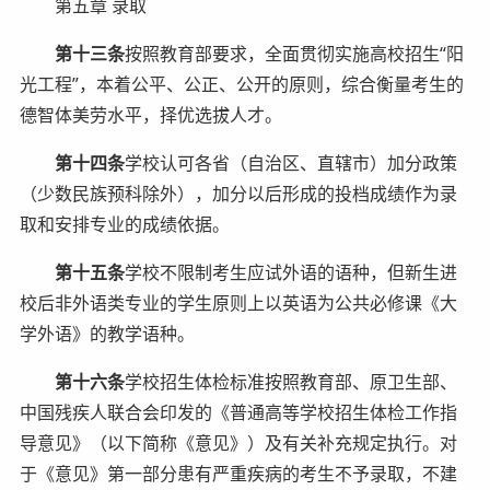
第五章 录取
第十三条
按照教育部要求，全面贯彻实施高校招生“阳
光工程”，本着公平、公正、公开的原则，综合衡量考生的
德智体美劳水平，择优选拔人才。
第十四条
学校认可各省（自治区、直辖市）加分政策
（少数民族预科除外），加分以后形成的投档成绩作为录
取和安排专业的成绩依据。
第十五条
学校不限制考生应试外语的语种，但新生进
校后非外语类专业的学生原则上以英语为公共必修课《大
学外语》的教学语种。
第十六条
学校招生体检标准按照教育部、原卫生部、
中国残疾人联合会印发的《普通高等学校招生体检工作指
导意见》（以下简称《意见》）及有关补充规定执行。对
于《意见》第一部分患有严重疾病的考生不予录取，不建