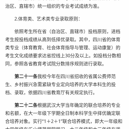
治区、直辖市）统一组织的专业考试成绩为准。
2.体育类、艺术类专业录取原则：
依照考生所在省（自治区、直辖市）投档原则，进档
考生按投档成绩从高到低择优录取。其中，四川省的体育
类专业（体育教育、社会体育指导与管理、运动康复）的
考生文化成绩要求达省控线上30分及以上。如投档分数相
同，参照各省教育考试院分数排序规则进行录取。
第二十一条
我校今年在四川省招收的省属公费师范
生、乡村振兴急需紧缺专业定向培养的大学本科生的投
档、录取，依据四川省教育厅有关规定执行。
第二十二条
根据武汉大学当年确定的联合培养的专业
和名额，在大一年级下学期全日制本科学生中择优确定联
合培养对象。实行“1＋2＋1”联合培养模式，即大一年级和