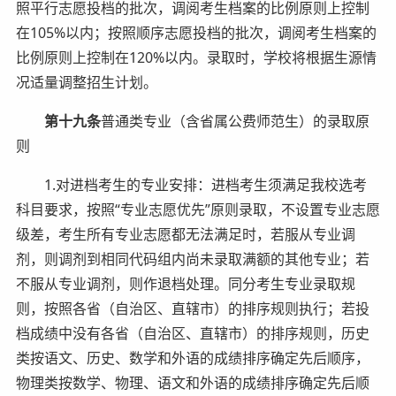
照平行志愿投档的批次，调阅考生档案的比例原则上控制
在105%以内；按照顺序志愿投档的批次，调阅考生档案的
比例原则上控制在120%以内。录取时，学校将根据生源情
况适量调整招生计划。
第十九条
普通类专业（含省属公费师范生）的录取原
则
1.对进档考生的专业安排：进档考生须满足我校选考
科目要求，按照“专业志愿优先”原则录取，不设置专业志愿
级差，考生所有专业志愿都无法满足时，若服从专业调
剂，则调剂到相同代码组内尚未录取满额的其他专业；若
不服从专业调剂，则作退档处理。同分考生专业录取规
则，按照各省（自治区、直辖市）的排序规则执行；若投
档成绩中没有各省（自治区、直辖市）的排序规则，历史
类按语文、历史、数学和外语的成绩排序确定先后顺序，
物理类按数学、物理、语文和外语的成绩排序确定先后顺