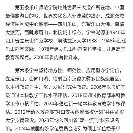
第五条
乐山师范学院地处世界三大遗产所在地、中国
最佳旅游目的地、世界文化名人郭沫若的故乡、成渝双城
经济圈区域中心城市——四川乐山，东望乐山大佛，南临
大渡河，西眺峨眉山，北接城市绿心。学校溯源于1940年
四川省立乐山师范学校，赓续武汉大学1938－1946年西迁
乐山办学文脉，1978年建立乐山师范专科学校，开启高等
教育新起点。2000年省内首批升本。
第六条
学校坚持地方性、师范性、应用型办学定位，
立足乐山、面向川渝、辐射西南汉藏羌彝多民族聚居区，
以本科教育为主、努力发展研究生教育。2006年以良好等
级通过本科教学工作水平评估，2018年通过教育部本科教
学工作审核评估，2024年通过新一轮本科教育教学审核评
估。2012年纳入教育部“对口支援西部高校计划”并由武汉
大学支援建设。2023年纳入四川省“双一流”学科建设名
单。2024年被国务院学位委员会增列为硕士学位授予单