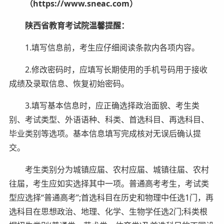
（https://www.sneac.com）
陕西省教育考试院温馨提醒：
1.填写信息前，考生应仔细阅读条款内各项内容。
2.修改密码时，应填写长期使用的手机号码用于接收
成绩及录取信息、恢复初始密码。
3.填写基本信息时，应正确选择政治面貌、考生类
别、考试类型、外语语种、科类、首选科目、再选科目、
毕业类别等选项。基本信息填写完成核对无误后确认提
交。
考生类别分为城镇应届、农村应届、城镇往届、农村
往届，考生应如实选择其中一项。普通高考考生，考试类
型应选择“普通高考”;首选科目在历史和物理中任选1门，再
选科目在思想政治、地理、化学、生物学任选2门;科类根