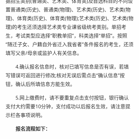
据招生类别(普通类、艺术类、体育类)及首选科目的不同设
置普通类(历史)、普通类(物理)、艺术类(历史)、艺术类(物
理)、体育类(历史)、体育类(物理);艺术类(历史)、艺术类(物
理)的考生还须选择艺术类专业课省级统考类别。单招考
生，考试类型应选择“职教单招”，科类选择“单招”。按照
“随迁子女、户籍自外省迁入我省者”条件报名的考生，还须
填写父亲/母亲或监护人有关信息。
4.确认报名信息时，核对已填写信息是否有误，若填
写错误可返回进行修改;核对无误后需点击“确认信息”按
钮，确认后所填信息方能生效。
5.网上缴费时，请不要重复点击支付按钮，银行确认
支付大约需要10分钟，支付成功以后报名生效，请注意提
示栏各事项说明。
报名流程如下：