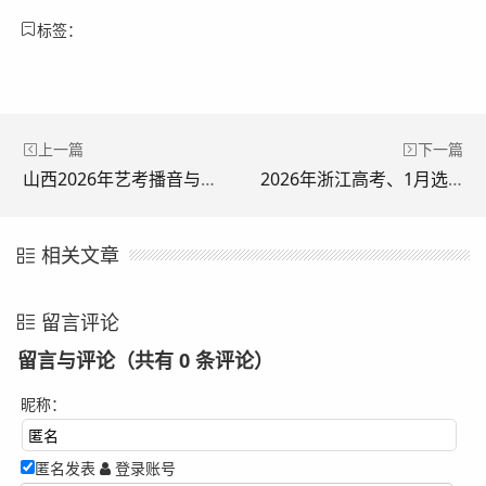
标签：
上一篇
下一篇
山西2026年艺考播音与主持类专业统考实行“考评分离”模式
2026年浙江高考、1月选考学考报名详细操作流程!
相关文章
留言评论
留言与评论（共有
0
条评论）
昵称：
匿名发表
登录账号