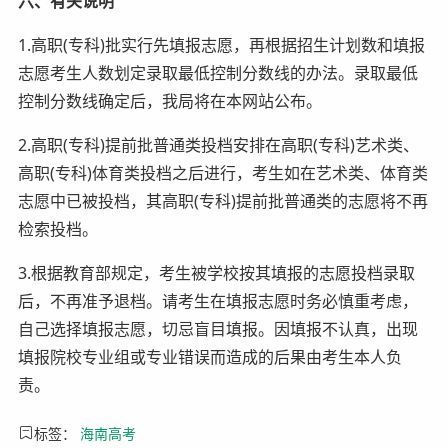
六、有关说明
1.高职(专科)批实行先填报志愿，再根据招生计划数和填报
志愿考生人数划定录取最低控制分数线的办法。录取最低
控制分数线确定后，我局将在本网站公布。
2.高职(专科)提前批普通类投档安排在高职(专科)艺术类、
高职(专科)体育类投档之后进行，考生如在艺术类、体育类
志愿中已被投档，其高职(专科)提前批普通类的志愿将不再
检索投档。
3.根据教育部规定，考生被学校按其填报的志愿投档录取
后，不再准予退档。请考生在填报志愿时务必慎重考虑，
自己选择填报志愿，切忌盲目填报。因填报不认真，出现
填报院校专业组或专业错误而造成的后果由考生本人负
责。
标签：
海南高考