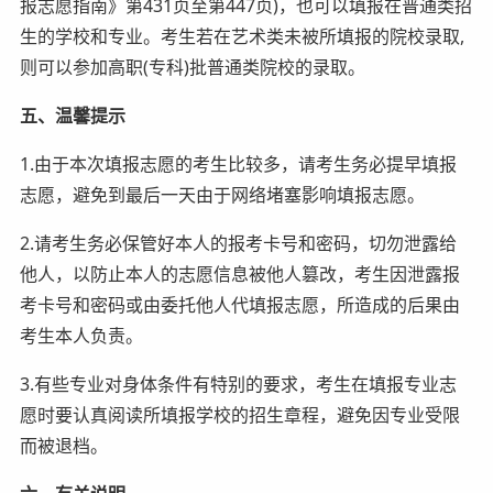
报志愿指南》第431页至第447页)，也可以填报在普通类招
生的学校和专业。考生若在艺术类未被所填报的院校录取,
则可以参加高职(专科)批普通类院校的录取。
五、温馨提示
1.由于本次填报志愿的考生比较多，请考生务必提早填报
志愿，避免到最后一天由于网络堵塞影响填报志愿。
2.请考生务必保管好本人的报考卡号和密码，切勿泄露给
他人，以防止本人的志愿信息被他人篡改，考生因泄露报
考卡号和密码或由委托他人代填报志愿，所造成的后果由
考生本人负责。
3.有些专业对身体条件有特别的要求，考生在填报专业志
愿时要认真阅读所填报学校的招生章程，避免因专业受限
而被退档。