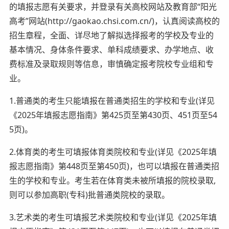
的填报志愿有关要求，并登录有关高校网站及教育部“阳光
高考”网站(http://gaokao.chsi.com.cn/)，认真阅读高校的
招生章程，全面、详尽地了解拟选择报考的学校及专业的
基本情况、身体条件要求、单科成绩要求、办学地点、收
费标准及录取规则等信息，审慎确定报考院校专业组和专
业。
1.普通类的考生只能填报在普通类招生的学校和专业(详见
《2025年填报志愿指南》第425页至第430页、451页至54
5页)。
2.体育类的考生可填报体育类院校和专业(详见《2025年填
报志愿指南》第448页至第450页)，也可以填报在普通类招
生的学校和专业。考生若在体育类未被所填报的院校录取,
则可以参加高职(专科)批普通类院校的录取。
3.艺术类的考生可填报艺术类院校和专业(详见《2025年填