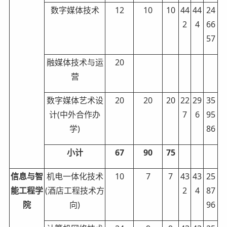
数字媒体技术
12
10
10
44
44
24
2
4
66
57
融媒体技术与运
20
营
数字媒体艺术设
20
20
20
22
29
35
计(中外合作办
7
6
95
学)
86
小计
67
90
75
信息与智
机电一体化技术
10
7
7
43
43
25
能工程学
(酒店工程技术方
2
4
87
院
向)
96