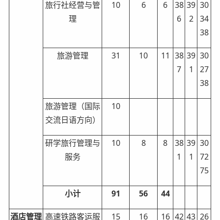
旅行社经营与管
10
6
6
38
39
30
理
6
2
34
38
旅游管理
31
10
11
38
39
30
7
1
27
38
旅游管理（国际
10
交流日语方向）
研学旅行管理与
10
8
8
38
39
30
服务
1
1
72
75
小计
91
56
44
酒店管理
高速铁路客运服
15
16
16
42
43
26