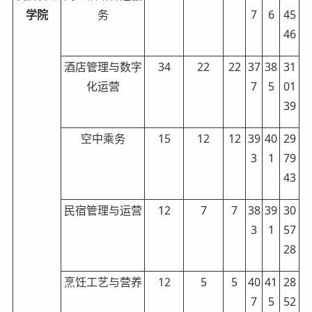
学院
务
7
6
45
46
酒店管理与数字
34
22
22
37
38
31
化运营
7
5
01
39
空中乘务
15
12
12
39
40
29
3
1
79
43
民宿管理与运营
12
7
7
38
39
30
3
1
57
28
烹饪工艺与营养
12
5
5
40
41
28
7
5
52