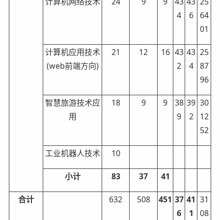
计算机网络技术
24
9
9
43
43
25
4
6
64
01
计算机应用技术
21
12
16
43
43
25
(web前端方向)
2
4
87
96
智慧旅游技术应
18
9
9
38
39
30
用
9
2
12
52
工业机器人技术
10
小计
83
37
41
合计
632
508
451
37
41
31
6
1
08