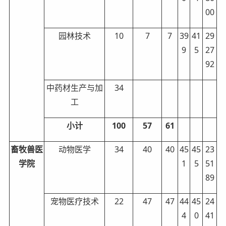
00
园林技术
10
7
7
39
41
29
9
5
27
92
中药材生产与加
34
工
小计
100
57
61
畜牧兽医
动物医学
34
40
40
45
45
23
学院
1
5
51
89
宠物医疗技术
22
47
47
44
45
24
4
0
41