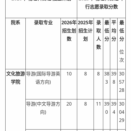
行志愿录取分数
院系
录取专业
2026年
2025年
录
最
平
最
招生划
招生计
取
低
均
低
数
划
人
分
分
分
数
位
次
文化旅游
导游(国际导游英
10
8
8
38
39
30
学院
语方向)
3
8
57
28
导游(中文导游方
20
8
11
39
39
30
向)
0
4
04
29