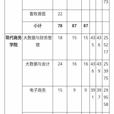
73
畜牧兽医
22
小计
78
87
87
现代商务
大数据与财务管
18
15
15
43
43
25
学院
理
5
6
52
17
大数据与会计
24
16
16
43
43
25
6
9
39
75
电子商务
15
9
9
39
39
29
1
7
95
58