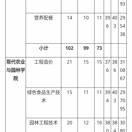
93
营养配餐
14
10
11
39
40
29
6
3
54
38
小计
102
99
73
现代农业
工程造价
21
15
15
37
38
31
与园林学
6
6
08
院
67
绿色食品生产技
15
11
11
39
40
29
术
4
3
70
95
园林工程技术
20
12
16
38
38
30
0
4
80