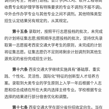
调剂的考生，将进行退档。会计学(ACCA)、软件工程等高
收费专业和护理学等有特殊要求的专业不调剂(不报不调)。
中外合作办学专业与其他专业之间不调剂。其他特殊类型
招生认定结果另有规定的，从其规定。
第十五条
录取时，按照平行志愿投档的批次，未完成
的计划将征集志愿;按照顺序志愿投档的批次，坚持优先录
取第一志愿报考西安交通大学考生的原则，未完成的计划
将征集志愿。征集志愿仍不足则将剩余计划调剂到其他生
源充足的省份完成招生计划。
第十六条
西安交通大学继续实施具有“基础厚、重实
践、个性化、灵活性、国际化”特征的创新型人才培养方
案。录取到大类专业的学生原则上入学一年后根据个人志
愿和综合成绩在所在大类内选择主修专业。学校根据专业
选择的结果进行部分宿舍优化和调整。
第十七条
西安交通大学在部分省份招收定向生。当在