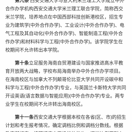
第九条
西安交通大学与意大利米兰理工大学成立中外
合作办学机构西安交通大学米兰理工联合学院，简称西交
米兰学院，培养地点在中国西部科技创新港校区，招生专
业为建筑学(中外合作办学)、工业设计(中外合作办学)、电
气工程及其自动化(中外合作办学)、智能制造工程(中外合
作办学)和材料科学与工程(中外合作办学)。该学院学生在
校期间不允许转出本学院。
第十条
立足服务海南自贸港建设与国家推进高水平教
育开放两大战略，学校布局海南举办中外合作办学项目。
在海南校区与加拿大不列颠哥伦比亚大学共同开设碳中和
科学与工程(中外合作办学)专业，与英国兰卡斯特大学共同
开设英语(语言数据与智能应用)(中外合作办学)专业。两专
业学生在校期间不允许转出海南校区。
第十一条
西安交通大学根据本校在各省(区、市)的招生
计划和考生报考情况，确定调档比例和调档分数线。根据