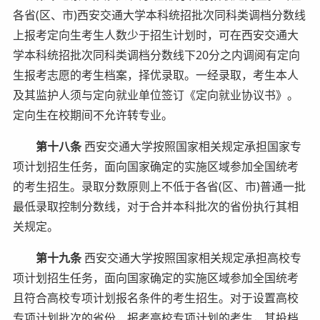
各省(区、市)西安交通大学本科统招批次同科类调档分数线
上报考定向生考生人数少于招生计划时，可在西安交通大
学本科统招批次同科类调档分数线下20分之内调阅有定向
生报考志愿的考生档案，择优录取。一经录取，考生本人
及其监护人须与定向就业单位签订《定向就业协议书》。
定向生在校期间不允许转专业。
第十八条
西安交通大学按照国家相关规定承担国家专
项计划招生任务，面向国家确定的实施区域参加全国统考
的考生招生。录取分数原则上不低于各省(区、市)普通一批
最低录取控制分数线，对于合并本科批次的省份执行其相
关规定。
第十九条
西安交通大学按照国家相关规定承担高校专
项计划招生任务，面向国家确定的实施区域参加全国统考
且符合高校专项计划报名条件的考生招生。对于设置高校
专项计划批次的省份，报考高校专项计划的考生，其投档