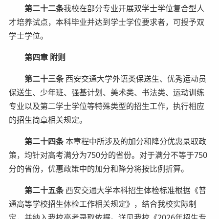
第二十二条
我校在部分专业开展双学士学位复合型人
才培养试点，本科毕业并达到学士学位要求者，可授予双
学士学位。
第四章 附则
第二十三条
西安交通大学外语类保送生、优秀运动员
保送生、少年班、强基计划、美术类、书法类、运动训练
专业以及第二学士学位等特殊类型的招生工作，执行相应
的招生简章相关规定。
第二十四条
本章程中所涉及的加分和降分优惠录取政
策，均针对高考满分为750分的省份。对于满分不等于750
分的省份，优惠政策中的加分和降分将按比例折算。
第二十五条
西安交通大学本科招生体检标准根据《普
通高等学校招生体检工作相关规定》，结合我校实际制
定，并纳入我校高考录取依据。详见我校《2026年招生专