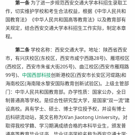
第一条
为了进一步规范西安交通大学本科招生录取工
作，切实维护学校和考生合法权益，根据《中华人民共和
国教育法》《中华人民共和国高等教育法》以及教育部有
关规定，结合西安交通大学本科招生工作实际，制定本章
程。
第二条
学校名称：西安交通大学。地址：陕西省西安
市，有兴庆校区(东校区，西安市咸宁西路28号)、雁塔校区
(西校区，西安市朱雀大街205号)、曲江校区(西安市雁翔路
99号)、
中国西部科技
创新港校区(西安市长安区河堤路)和
海南校区(海南陵水黎安国际教育创新试验区)。上级主管部
门：中华人民共和国教育部。办学性质：国家公办，全日
制普通高等学校。是综合性研究型大学，是国家“双一流”建
设高校。具有学士、硕士、博士学位授予权，并设有博士
后科研流动站，英文名称为Xi’an Jiaotong University。对
取得我校学籍、学习期满成绩合格的本科毕业生，颁发普
通高等教育毕业证书，毕业证书学校名称为西安交通大学;