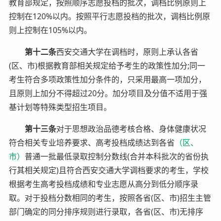
教育部规定，按照顺序志愿投档的批次，调档比例原则上
控制在120%以内。按照平行志愿投档的批次，调档比例原
则上控制在105%以内。
第十二条
西安交通大学在调档时，原则上承认各省
(区、市)根据教育部相关规定给予考生的政策性加分;同一
考生符合多项政策性加分条件的，只采用最高一项加分，
且原则上加分不得超过20分。加分项目及分值不适用于强
基计划等特殊类型招生项目。
第十三条
对于思想政治品德考核合格、身体健康状况
符合相关专业培养要求、高考投档成绩达到各省
（区、
市）
普通一批最低录取控制分数线(合并本科批次的省份执
行其相关规定)且符合西安交通大学调档要求的考生，学校
根据考生高考投档成绩和专业志愿从高分到低分顺序录
取。对于投档分数相同的考生，按照各省(区、市)招生主管
部门确定的同分排序规则进行录取，各省(区、市)无排序