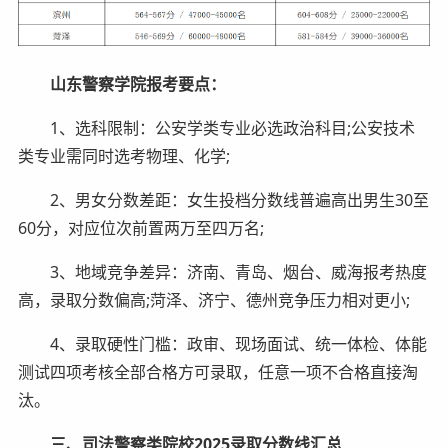
山东警察学院报考要点：
1、选科限制：公安学类专业必选政治科目;公安技术
类专业需同时选考物理、化学;
2、男女分数差距：女生投档分数线普遍高出男生30至
60分，对应位次前置两万至四万名;
3、地域竞争差异：济南、青岛、烟台、威海报考热度
高，录取分数偏高;菏泽、济宁、德州竞争压力相对更小;
4、录取硬性门槛：政审、现场面试、统一体检、体能
测试四项考核全部合格方可录取，任意一项不合格直接淘
汰。
三、司法警察类院校2025录取分数线汇总