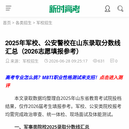
首页
>
各类招生
>
军校招生
2025年军校、公安警校在山东录取分数线
汇总（2026志愿填报参考）
来源：军校招生
2026-06-28 09:25:17
631
0
高考专业怎么挑？MBTI职业性格测试来支招！
点击进入测
评
本文录取数据均整理自2025年山东省教育考试院投档
结果，仅作2026届考生填报参考。军校、公安类院校报考
均需完成政治审查、统一体检、现场面试及体能测试。
一、军事类院校2025录取分数线汇总