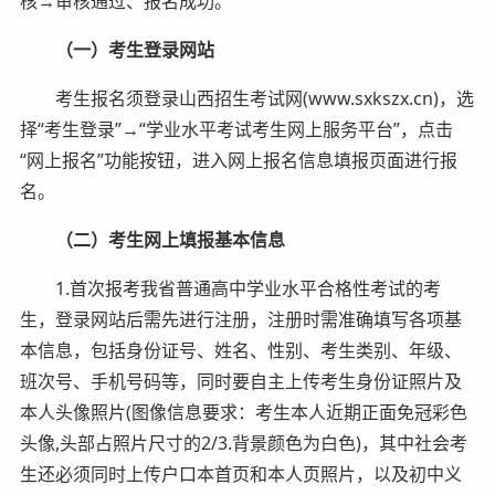
核→审核通过、报名成功。
（一）考生登录网站
考生报名须登录山西招生考试网(www.sxkszx.cn)，选
择“考生登录”→“学业水平考试考生网上服务平台”，点击
“网上报名”功能按钮，进入网上报名信息填报页面进行报
名。
（二）考生网上填报基本信息
1.首次报考我省普通高中学业水平合格性考试的考
生，登录网站后需先进行注册，注册时需准确填写各项基
本信息，包括身份证号、姓名、性别、考生类别、年级、
班次号、手机号码等，同时要自主上传考生身份证照片及
本人头像照片(图像信息要求：考生本人近期正面免冠彩色
头像,头部占照片尺寸的2/3.背景颜色为白色)，其中社会考
生还必须同时上传户口本首页和本人页照片，以及初中义