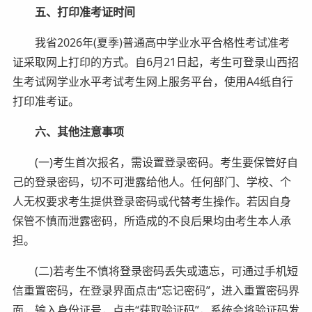
五、打印准考证时间
我省2026年(夏季)普通高中学业水平合格性考试准考
证采取网上打印的方式。自6月21日起，考生可登录山西招
生考试网学业水平考试考生网上服务平台，使用A4纸自行
打印准考证。
六、其他注意事项
(一)考生首次报名，需设置登录密码。考生要保管好自
己的登录密码，切不可泄露给他人。任何部门、学校、个
人无权要求考生提供登录密码或代替考生操作。若因自身
保管不慎而泄露密码，所造成的不良后果均由考生本人承
担。
(二)若考生不慎将登录密码丢失或遗忘，可通过手机短
信重置密码，在登录界面点击“忘记密码”，进入重置密码界
面，输入身份证号，点击“获取验证码”，系统会将验证码发