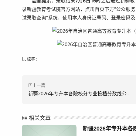
温馨提示：
录取结果
7月6日16时
之后通过新疆教
录新疆教育考试院官方网站，点击首页下方“公众服务大
试录取查询”系统，使用本人身份证号码、登录密码
标签：
上一篇
新疆2026年专升本各院校分专业投档分数线公布
相关文章
新疆2026年专升本