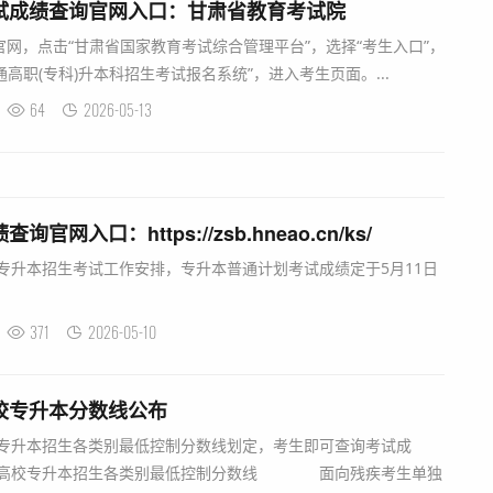
考试成绩查询官网入口：甘肃省教育考试院
网，点击“甘肃省国家教育考试综合管理平台”，选择“考生入口”，
通高职(专科)升本科招生考试报名系统”，进入考生页面。...
64
2026-05-13
官网入口：https://zsb.hneao.cn/ks/
校专升本招生考试工作安排，专升本普通计划考试成绩定于5月11日
371
2026-05-10
高校专升本分数线公布
专升本招生各类别最低控制分数线划定，考生即可查询考试成
普通高校专升本招生各类别最低控制分数线 面向残疾考生单独