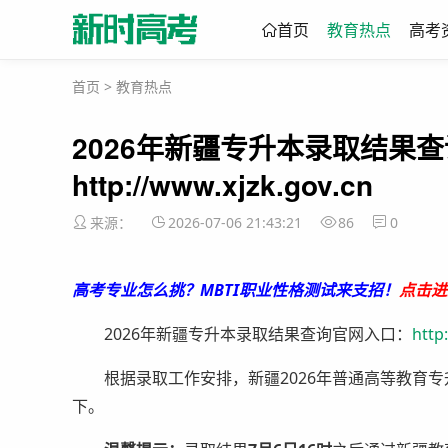
首页
教育热点
高考
首页
>
教育热点
2026年新疆专升本录取结果
http://www.xjzk.gov.cn
来源：
2026-07-06 21:43:21
86
0
高考专业怎么挑？MBTI职业性格测试来支招！
点击进
2026年新疆专升本录取结果查询官网入口：
http
根据录取工作安排，新疆2026年普通高等教育专
下。