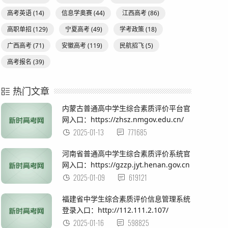
高考英语
(14)
信息学奥赛
(44)
江西高考
(86)
高职单招
(129)
宁夏高考
(49)
学考政策
(18)
广西高考
(71)
安徽高考
(119)
民航招飞
(5)
高考报名
(39)
热门文章
内蒙古普通高中学生综合素质评价平台官
网入口：https://zhsz.nmgov.edu.cn/
2025-01-13
771685
河南省普通高中学生综合素质评价系统官
网入口：https://gzzp.jyt.henan.gov.cn
2025-01-09
619121
福建省中学生综合素质评价信息管理系统
登录入口：http://112.111.2.107/
2025-01-16
598825