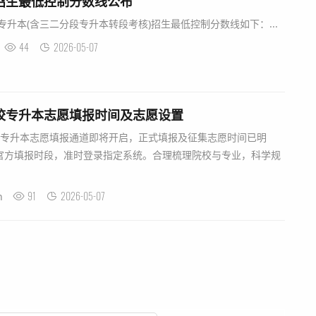
本招生最低控制分数线公布
专升本(含三二分段专升本转段考核)招生最低控制分数线如下：...
44
2026-05-07
高校专升本志愿填报时间及志愿设置
校专升本志愿填报通道即将开启，正式填报及征集志愿时间已明
官方填报时段，准时登录指定系统。合理梳理院校与专业，科学规
91
2026-05-07
n