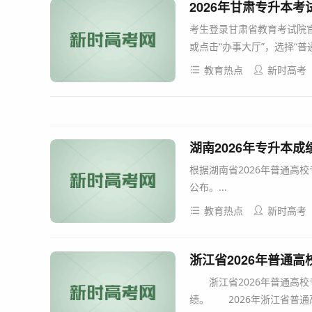
2026年甘肃专升本
考生登录甘肃省教育考试院官
或点击“办事大厅”，选择“普
教育热点
新时高考
湖南2026年专升本成绩查询
根据湖南省2026年普通高
公布。...
教育热点
新时高考
浙江省2026年普通
浙江省2026年普通高校
绩。 2026年浙江省