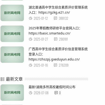
湖北普通高中学生综合素质评价管理系统
入口：https://gzkg.e21.cn/
2025-01-12
388132
2025年寒假教师研修平台官网入口：
https://basic.smartedu.cn/
2025-01-27
290181
广西高中学生综合素质评价信息管理系统
登录入口：
https://zhszpj.gxeduyun.edu.cn/
2025-01-16
276209
最新文章
最新!湖南多所高校暑假时间公布
2026-07-08
0