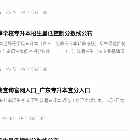
72
2026-05-08
n
高等学校专升本招生最低控制分数线公布
年普通高等学校专升本（含三二分段专升本转段考核）招生最低控制
专升本招生最低控制分数线 （一）普通考生（按专业基础课
73
2026-05-08
n
成绩查询官网入口_广东专升本查分入口
校专升本招生考试(下称普通专升本)评卷工作已全部结束，5月7日统
103
2026-05-07