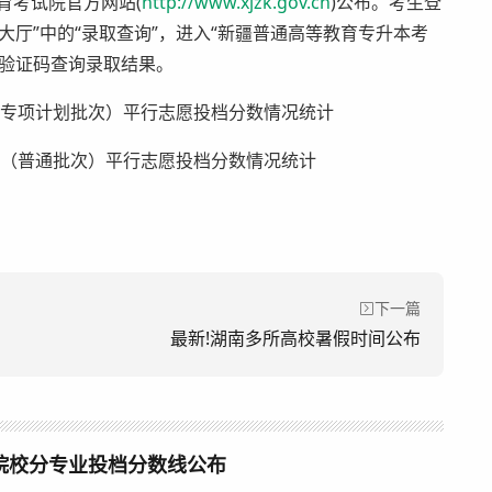
育考试院官方网站(
http://www.xjzk.gov.cn
)公布。考生登
厅”中的“录取查询”，进入“新疆普通高等教育专升本考
及验证码查询录取结果。
下一篇
最新!湖南多所高校暑假时间公布
各院校分专业投档分数线公布