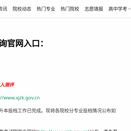
资讯
院校动态
热门专业
热门院校
志愿填报
高中学考
查询官网入口：
入测评
://www.xjzk.gov.cn
升本投档工作已完成。现将各院校分专业投档情况公布如