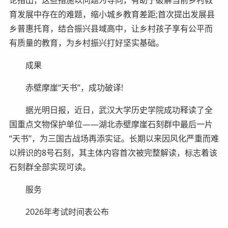
育发展中存在的难题，缩小城乡教育差距;首次提出发展县
乡普惠托育，结合振兴县域高中，让乡村孩子享有公平而
有质量的教育，为乡村振兴打好坚实基础。
成果
赤壁摩崖“天书”，成功破译!
据光明日报，近日，武汉大学历史学院成功释读了全
国重点文物保护单位——湖北赤壁摩崖石刻群中最后一片
“天书”，为三国古战场再添实证。长期以来因风化严重而难
以辨识的8号石刻，其主体内容首次被完整解读，标志着该
石刻群全部实现可读。
服务
2026年考试时间表公布