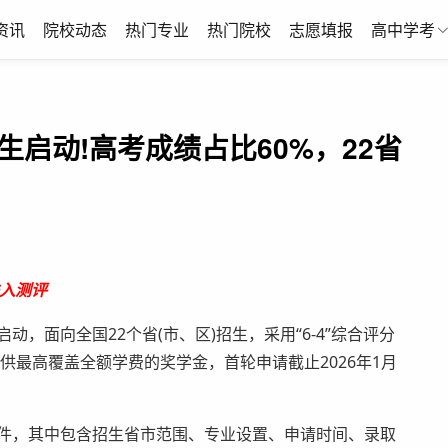
资讯
院校动态
热门专业
热门院校
志愿填报
高中学考
生启动!高考成绩占比60%，22省
入测评
，面向全国22个省(市、区)招生，采用“6-4”综合评分
提供最高覆盖全额学费的奖学金，首轮申请截止2026年1月
件，其中包含招生省市范围、专业设置、申请时间、录取