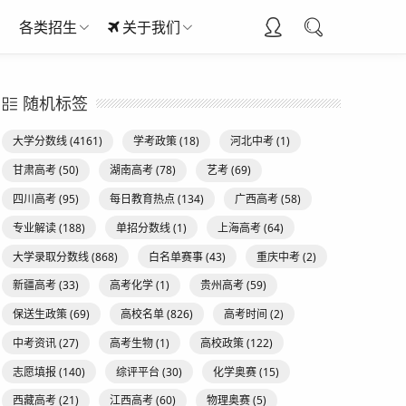
各类招生
关于我们
随机标签
大学分数线
(4161)
学考政策
(18)
河北中考
(1)
甘肃高考
(50)
湖南高考
(78)
艺考
(69)
四川高考
(95)
每日教育热点
(134)
广西高考
(58)
专业解读
(188)
单招分数线
(1)
上海高考
(64)
大学录取分数线
(868)
白名单赛事
(43)
重庆中考
(2)
新疆高考
(33)
高考化学
(1)
贵州高考
(59)
保送生政策
(69)
高校名单
(826)
高考时间
(2)
中考资讯
(27)
高考生物
(1)
高校政策
(122)
志愿填报
(140)
综评平台
(30)
化学奥赛
(15)
西藏高考
(21)
江西高考
(60)
物理奥赛
(5)