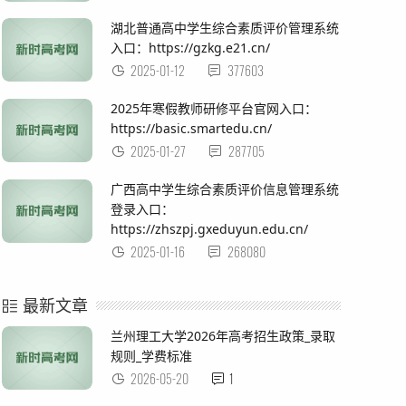
湖北普通高中学生综合素质评价管理系统
入口：https://gzkg.e21.cn/
2025-01-12
377603
2025年寒假教师研修平台官网入口：
https://basic.smartedu.cn/
2025-01-27
287705
广西高中学生综合素质评价信息管理系统
登录入口：
https://zhszpj.gxeduyun.edu.cn/
2025-01-16
268080
最新文章
兰州理工大学2026年高考招生政策_录取
规则_学费标准
2026-05-20
1