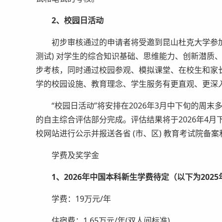
2、校园日活动
初步审核通过的申请者将受邀到昆山杜克大学参加为
测试) 对学生的综合知识基础、思维能力、创新潜质
步考核，同时通过校园参观、模拟课堂、在校生和家
学的校园设施、教育理念、学生服务有更直观、更深
“校园日活动”将安排在2026年3月中下旬的周末
的自主综合评估部分完成。评估结果将于2026年4
校网站进行公示并报送各省 (市、区) 教育考试院备
学费及奖学金
1、2026年中国本科新生学费待定（以下为202
学费：19万元/年
住宿费：1.65万元/年(双人间标准)