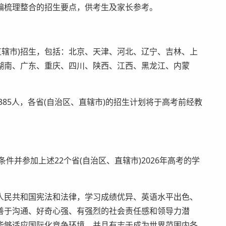
编梳理整合的招生要点，供考生及家长参考。
直辖市)招生，包括：北京、天津、河北、辽宁、吉林、上
湖南、广东、重庆、四川、陕西、江西、黑龙江、内蒙
85人，各省(自治区、直辖市)的招生计划将于高考前经教
并参加上述22个省(自治区、直辖市)2026年高考的学
民共和国宪法和法律，学习成绩优异、英语水平出色、
善于沟通、好奇心强、有强烈的社会责任感和领导力潜
能够适应国际化竞争环境，并且有志于成为世界范围内各