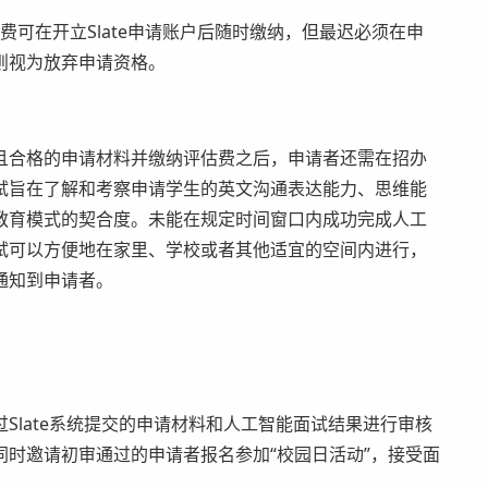
可在开立Slate申请账户后随时缴纳，但最迟必须在申
则视为放弃申请资格。
合格的申请材料并缴纳评估费之后，申请者还需在招办
试旨在了解和考察申请学生的英文沟通表达能力、思维能
教育模式的契合度。未能在规定时间窗口内成功完成人工
试可以方便地在家里、学校或者其他适宜的空间内进行，
通知到申请者。
late系统提交的申请材料和人工智能面试结果进行审核
时邀请初审通过的申请者报名参加“校园日活动”，接受面