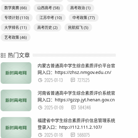
数学奥赛
(66)
山西高考
(58)
高考政治
(1)
专项计划
(110)
江苏中考
(10)
中考政策
(77)
大学排名
(11)
高考历史
(2)
民航招飞
(5)
艺考政策
(46)
热门文章
内蒙古普通高中学生综合素质评价平台官
网入口：https://zhsz.nmgov.edu.cn/
2025-01-13
727525
河南省普通高中学生综合素质评价系统官
网入口：https://gzzp.jyt.henan.gov.cn
2025-01-09
584346
福建省中学生综合素质评价信息管理系统
登录入口：http://112.111.2.107/
2025-01-16
566075