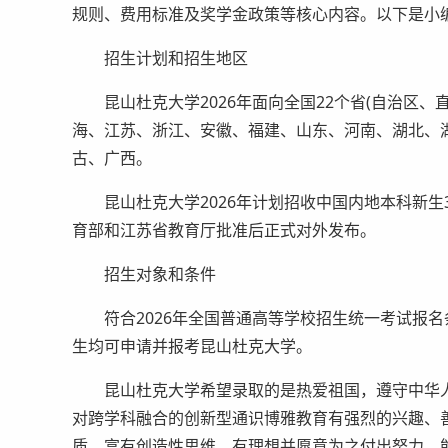
规则、费用标准及奖学金政策等核心内容。以下是小
招生计划和招生地区
昆山杜克大学2026年面向全国22个省(自治区、
海、江苏、浙江、安徽、福建、山东、河南、湖北、
古、广西。
昆山杜克大学2026年计划招收中国内地本科新生3
育部和江苏省教育厅批准后正式对外发布。
招生对象和条件
符合2026年全国普通高等学校招生统一考试报名条件
生均可申请并报考昆山杜克大学。
昆山杜克大学希望录取的是热爱祖国，遵守中华人
对跨学科融合的创新型通识博雅教育有强烈的兴趣、
质、富有创造性思维、有理想并愿意为之付出努力、