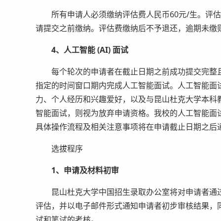
所有申请人必须缴纳评估费人民币60元/生。评估费
请提交之前缴纳。评估费缴纳后不予退还，逾期未缴
4、人工智能 (AI) 面试
每个轮次的申请者在截止日期之前成功提交完整且
指定的时间窗口期内完成人工智能面试。人工智能面
力、个人经历和兴趣爱好，以及与昆山杜克大学本科
智能面试，则视为放弃申请资格。我校的人工智能面
具体操作流程及相关注意事项将在申请截止日期之后
选拔程序
1、申请及材料初审
昆山杜克大学中国招生录取办公室将对申请者通过S
评估，并以电子邮件形式通知申请者初步审核结果，同
试和笔试的考核。