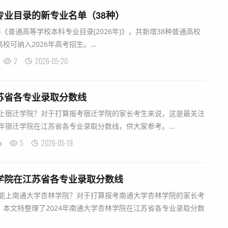
科专业目录的新专业名单（38种）
《普通高等学校本科专业目录(2026年)》，共新增38种普通高校
可纳入2026年高考招生。...
2
2026-05-20
江苏省各专业录取分数线
能上宿迁学院？对于打算报考宿迁学院的家长考生来说，这是最关注
5年宿迁学院在江苏省各专业录取分数线，供大家参考。...
5
2026-05-19
n
林学院在江苏省各专业录取分数线
分能上南通大学杏林学院？对于打算报考南通大学杏林学院的家长考
本文特整理了2024年南通大学杏林学院在江苏省各专业录取分数