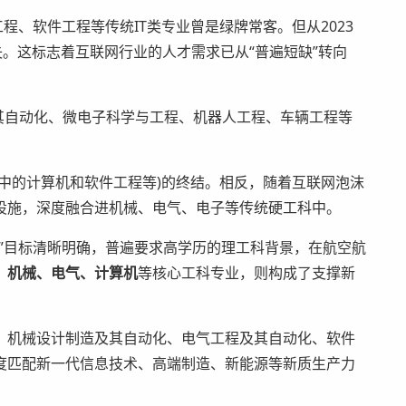
络工程、软件工程等传统IT类专业曾是绿牌常客。但从2023
全消失。这标志着互联网行业的人才需求已从“普遍短缺”转向
工程及其自动化、微电子科学与工程、机器人工程、车辆工程等
的计算机和软件工程等)的终结。相反，随着互联网泡沫
设施，深度融合进机械、电气、电子等传统硬工科中。
目标清晰明确，普遍要求高学历的理工科背景，在航空航
。
机械、电气、计算机
等核心工科专业，则构成了支撑新
机械设计制造及其自动化、电气工程及其自动化、软件
度匹配新一代信息技术、高端制造、新能源等新质生产力
。