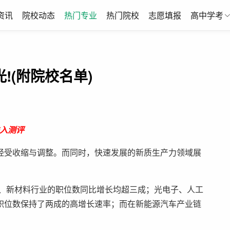
资讯
院校动态
热门专业
热门院校
志愿填报
高中学考
光!(附院校名单)
入测评
受收缩与调整。而同时，快速发展的新质生产力领域展
、新材料行业的职位数同比增长均超三成；光电子、人工
职位数保持了两成的高增长速率；而在新能源汽车产业链