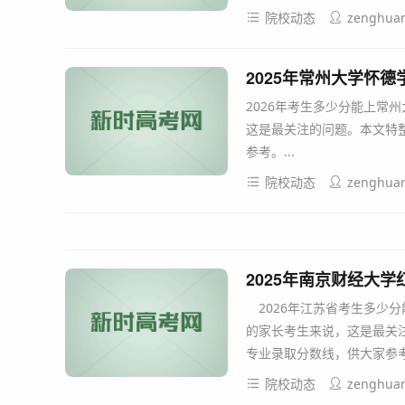
院校动态
zenghua
2025年常州大学怀
2026年考生多少分能上常
这是最关注的问题。本文特整
参考。...
院校动态
zenghua
2025年南京财经大
2026年江苏省考生多少
的家长考生来说，这是最关注
专业录取分数线，供大家参考。
院校动态
zenghua