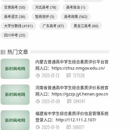
甘肃高考
(50)
河北高考
(78)
高考政治
(1)
高考语文
(36)
智商测评
(5)
高考政策
(562)
大学分数线
(4161)
广东高考
(87)
黑龙江高考
(60)
四川中考
(25)
热门文章
内蒙古普通高中学生综合素质评价平台官
网入口：https://zhsz.nmgov.edu.cn/
2025-01-13
727528
河南省普通高中学生综合素质评价系统官
网入口：https://gzzp.jyt.henan.gov.cn
2025-01-09
584347
福建省中学生综合素质评价信息管理系统
登录入口：http://112.111.2.107/
2025-01-16
566077