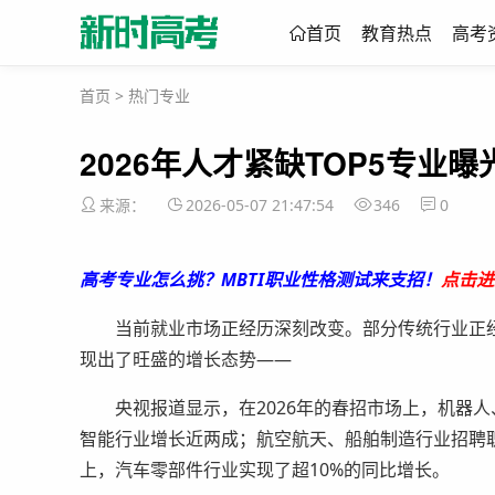
首页
教育热点
高考
首页
>
热门专业
2026年人才紧缺TOP5专业曝
来源：
2026-05-07 21:47:54
346
0
高考专业怎么挑？MBTI职业性格测试来支招！
点击进
当前就业市场正经历深刻改变。部分传统行业正经
现出了旺盛的增长态势——
央视报道显示，在2026年的春招市场上，机器人
智能行业增长近两成；航空航天、船舶制造行业招聘
上，汽车零部件行业实现了超10%的同比增长。