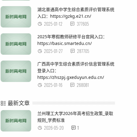
湖北普通高中学生综合素质评价管理系统
入口：https://gzkg.e21.cn/
2025-01-12
377605
2025年寒假教师研修平台官网入口：
https://basic.smartedu.cn/
2025-01-27
287705
广西高中学生综合素质评价信息管理系统
登录入口：
https://zhszpj.gxeduyun.edu.cn/
2025-01-16
268081
最新文章
兰州理工大学2026年高考招生政策_录取
规则_学费标准
2026-05-20
1