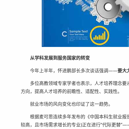
从学科发展到服务国家的转变
今年上半年，怀进鹏部长多次谈话强调——
要大
多位高教领域专家学者也表示，人才培养理念要从
方向，提高人才培养的前瞻性、适配性、实践性。
就业市场的风向变化也印证了这一趋势。
根据麦可思连续多年发布的《中国本科生就业报告
较高，且市场需求增长的专业)正在进行“代际更替”—