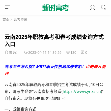
首页
>
高考资讯
云南2025年职教高考和春考成绩查询方式
入口
来源：
2025-04-11 14:36:26
130
0
高考专业怎么挑？MBTI职业性格测试来支招！
点击进入测
评
云南省2025年职教高考和春季招生考试成绩于4月10日公
布，请考生登录“云南省招考频道(
https://www.ynzs.cn
)”
自行查询。现将有关事项告知如下：
一、成绩查询方式