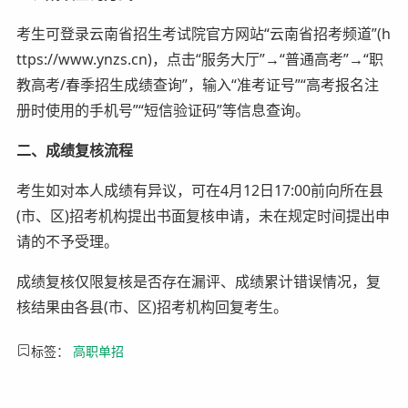
考生可登录云南省招生考试院官方网站“云南省招考频道”(h
ttps://www.ynzs.cn)，点击“服务大厅”→“普通高考”→“职
教高考/春季招生成绩查询”，输入“准考证号”“高考报名注
册时使用的手机号”“短信验证码”等信息查询。
二、成绩复核流程
考生如对本人成绩有异议，可在4月12日17:00前向所在县
(市、区)招考机构提出书面复核申请，未在规定时间提出申
请的不予受理。
成绩复核仅限复核是否存在漏评、成绩累计错误情况，复
核结果由各县(市、区)招考机构回复考生。
标签：
高职单招